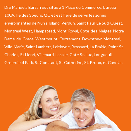
Dre Manuela Barsan est situé à 1 Place du Commerce, bureau
100A, Ile des Soeurs, QC et est fière de servir les zones
environnantes de Nun's Island, Verdun, Saint Paul, Le Sud-Quest,
Montreal West, Hampstead, Mont-Royal, Cote-des-Neiges-Notre-
Dame-de-Grace, Westmount, Outremont, Downtown Montreal,
Ville-Marie, Saint Lambert, LeMoyne, Brossard, La Prairie, Point St
Charles, St Henri, Villemard, Lasalle, Cote St. Luc, Longueuil,
Greenfield Park, St Constant, St Catherine, St. Bruno, et Candiac.