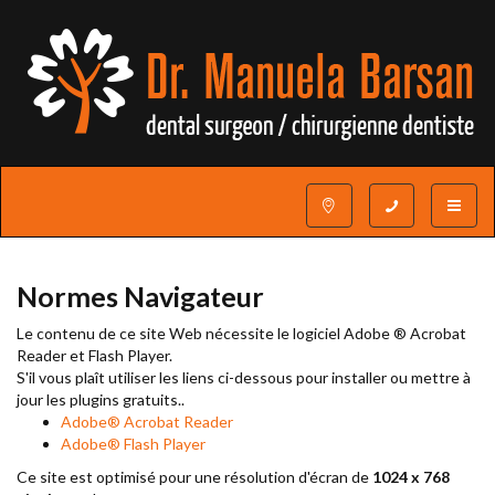
Toggle
navigat
Normes Navigateur
Le contenu de ce site Web nécessite le logiciel Adobe ® Acrobat
Reader et Flash Player.
S'il vous plaît utiliser les liens ci-dessous pour installer ou mettre à
jour les plugins gratuits..
Adobe® Acrobat Reader
Adobe® Flash Player
Ce site est optimisé pour une résolution d'écran de
1024 x 768