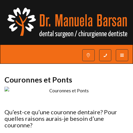
Toggle
navigat
Couronnes et Ponts
Qu’est-ce qu’une couronne dentaire? Pour
quelles raisons aurais-je besoin d’une
couronne?