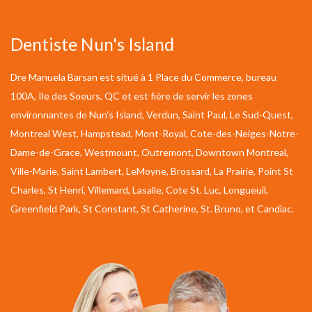
Dentiste Nun's Island
Dre Manuela Barsan est situé à 1 Place du Commerce, bureau
100A, Ile des Soeurs, QC et est fière de servir les zones
environnantes de Nun's Island, Verdun, Saint Paul, Le Sud-Quest,
Montreal West, Hampstead, Mont-Royal, Cote-des-Neiges-Notre-
Dame-de-Grace, Westmount, Outremont, Downtown Montreal,
Ville-Marie, Saint Lambert, LeMoyne, Brossard, La Prairie, Point St
Charles, St Henri, Villemard, Lasalle, Cote St. Luc, Longueuil,
Greenfield Park, St Constant, St Catherine, St. Bruno, et Candiac.